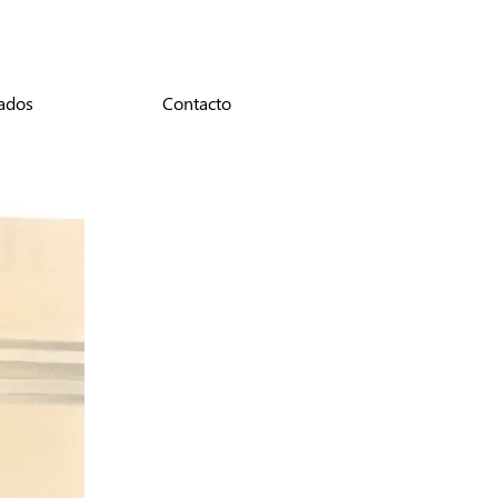
ados
Contacto