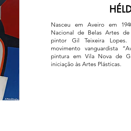
HÉL
Nasceu em Aveiro em 1940
Nacional de Belas Artes de
pintor Gil Teixeira Lope
movimento vanguardista “A
pintura em Vila Nova de Ga
iniciação às Artes Plásticas.