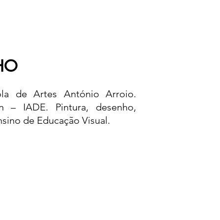
HO
ola de Artes António Arroio.
n – IADE. Pintura, desenho,
ensino de Educação Visual.