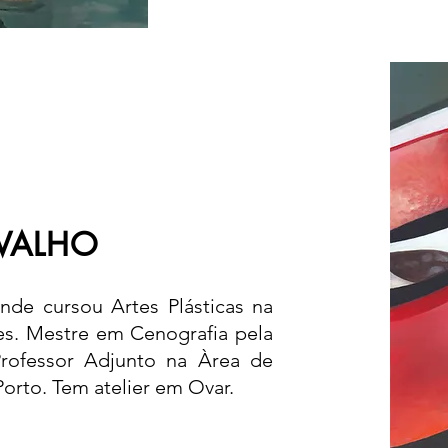
VALHO
de cursou Artes Plásticas na
es. Mestre em Cenografia pela
rofessor Adjunto na Àrea de
.Porto. Tem atelier em Ovar.