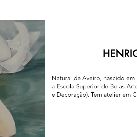
HENRI
Natural de Aveiro, nascido em 
a Escola Superior de Belas Arte
e Decoração). Tem atelier em C