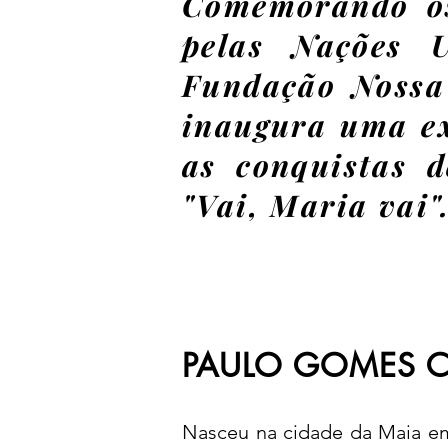
Comemorando os
pelas Nações 
Fundação Nossa
inaugura uma ex
as conquistas 
"Vai, Maria vai"
PAULO GOMES 
Nasceu na cidade da Maia em