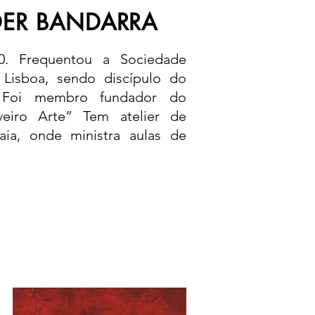
DER BANDARRA
. Frequentou a Sociedade
 Lisboa, sendo discípulo do
s. Foi membro fundador do
veiro Arte” Tem atelier de
ia, onde ministra aulas de