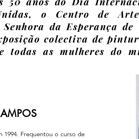
 50 anos do Dia Internac
Unidas, o Centro de Art
 Senhora da Esperança de C
posição colectiva de pint
de todas as mulheres do mu
.
CAMPOS
 1994. Frequentou o curso de