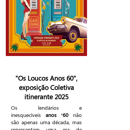
"Os Loucos Anos 60",
exposição Coletiva
itinerante 2025
Os lendários e
inesquecíveis
anos ‘60
não
são apenas uma década, mas
representam uma era de