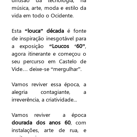
difusão da tecnologia, na
música, arte, moda e estilo da
vida em todo o Ocidente.
Esta
“louca” década
é fonte
de inspiração inesgotável para
a exposição
“Loucos ‘60”
,
agora itinerante e começou o
seu percurso em Castelo de
Vide… deixe-se “mergulhar”.
Vamos reviver essa época, a
alegria contagiante, a
irreverência, a criatividade...
Vamos reviver a época
dourada dos anos 60
, com
instalações, arte de rua, e