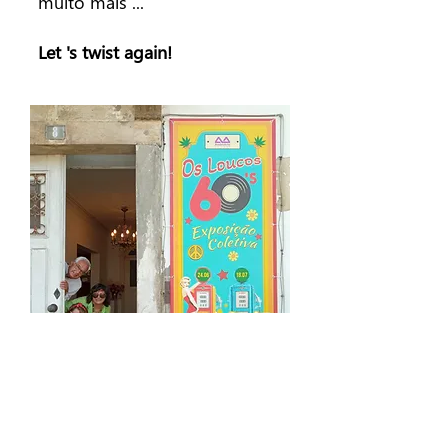
muito mais ...
Let 's twist again!