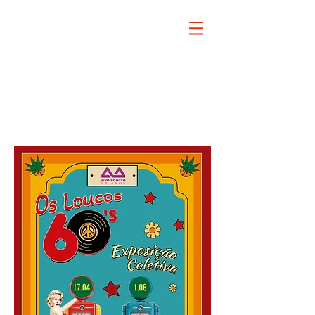
Exposição
Coletiva