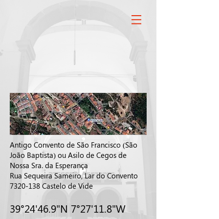
Antigo Convento de São Francisco (São
João Baptista) ou Asilo de Cegos de
Nossa Sra. da Esperança
Rua Sequeira Sameiro, Lar do Convento
7320-138
Castelo de Vide
39°24'46.9"N 7°27'11.8"W