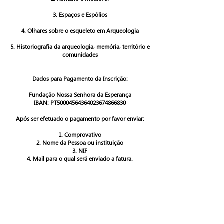
3. Espaços e Espólios
4. Olhares sobre o esqueleto em Arqueologia
5. Historiografia da arqueologia, memória, território e
comunidades
Dados para Pagamento da Inscrição:
Fundação Nossa Senhora da Esperança
IBAN: PT50004564364023674866830
Após ser efetuado o pagamento por favor enviar:
1. Comprovativo
2. Nome da Pessoa ou instituição
3. NIF
4. Mail para o qual será enviado a fatura.
mais informações
fnsecultura@gmail.com
Livro de Resumos