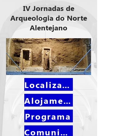
IV Jornadas de
Arqueologia do Norte
Alentejano
Localização
Alojamentos
Programa
Comunicantes