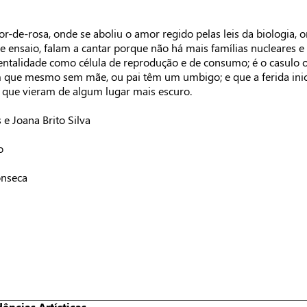
r-de-rosa, onde se aboliu o amor regido pelas leis da biologia, 
e ensaio, falam a cantar porque não há mais famílias nucleares 
ntalidade como célula de reprodução e de consumo; é o casulo 
que mesmo sem mãe, ou pai têm um umbigo; e que a ferida inicial
 que vieram de algum lugar mais escuro.
 e Joana Brito Silva
o
onseca
ências Artísticas