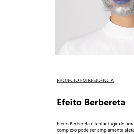
27set/4out
residência
PROJECTO EM RESIDÊNCIA
Efeito Berbereta
Efeito Berbereta é tentar fugir de u
complexo pode ser amplamente afeta