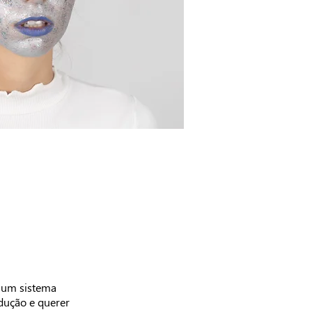
e um sistema
dução e querer