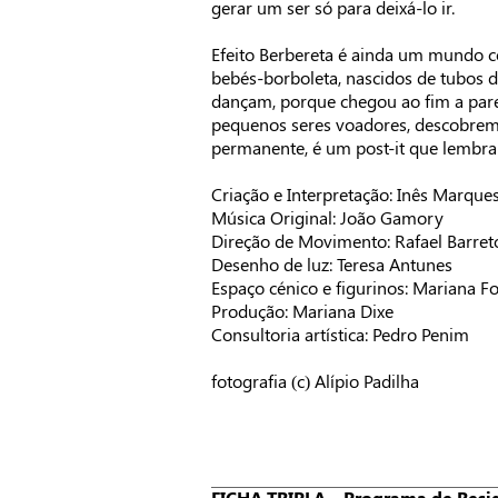
gerar um ser só para deixá-lo ir.
Efeito Berbereta é ainda um mundo co
bebés-borboleta, nascidos de tubos d
dançam, porque chegou ao fim a pare
pequenos seres voadores, descobrem 
permanente, é um post-it que lembra
Criação e Interpretação: Inês Marques
Música Original: João Gamory
Direção de Movimento: Rafael Barret
Desenho de luz: Teresa Antunes
Espaço cénico e figurinos: Mariana F
Produção: Mariana Dixe
Consultoria artística: Pedro Penim
fotografia (c) Alípio Padilha
FICHA TRIPLA – Programa de Resid