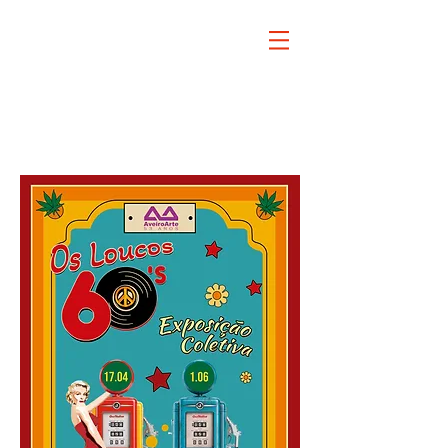
exposure
painting