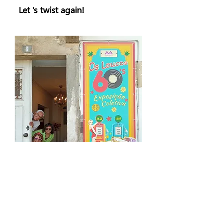
Let 's twist again!