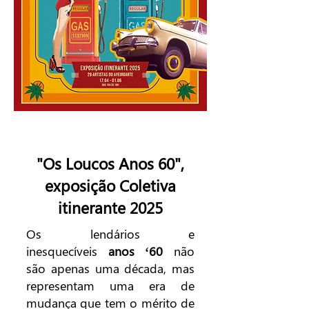
"Os Loucos Anos 60",
exposição Coletiva
itinerante 2025
Os lendários e
inesquecíveis
anos ‘60
não
são apenas uma década, mas
representam uma era de
mudança que tem o mérito de