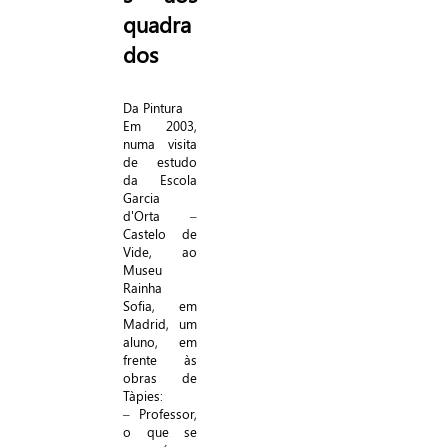
quadra
dos
Da Pintura
Em 2003,
numa visita
de estudo
da Escola
Garcia
d'Orta –
Castelo de
Vide, ao
Museu
Rainha
Sofia, em
Madrid, um
aluno, em
frente às
obras de
Tàpies:
– Professor,
o que se