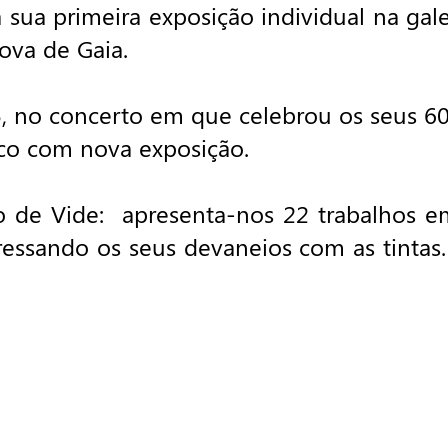
 sua primeira exposição individual na gale
ova de Gaia.
 no concerto em que celebrou os seus 60 
ico com nova exposição.
 de Vide: apresenta-nos 22 trabalhos em a
ressando os seus devaneios com as tintas. 