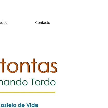
ados
Contacto